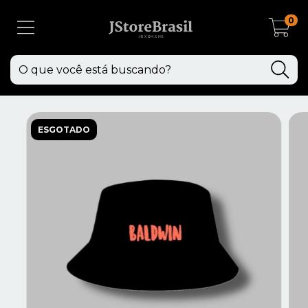
0
ESGOTADO