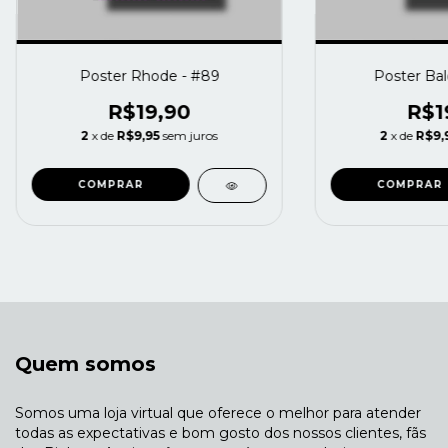
Poster Rhode - #89
Poster Bal
R$19,90
R$1
2
x de
R$9,95
sem juros
2
x de
R$9,
Quem somos
Somos uma loja virtual que oferece o melhor para atender
todas as expectativas e bom gosto dos nossos clientes, fãs