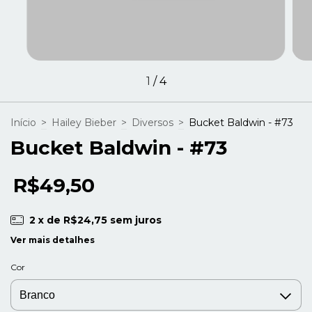
1
/
4
Início
>
Hailey Bieber
>
Diversos
>
Bucket Baldwin - #73
Bucket Baldwin - #73
R$49,50
2
x de
R$24,75
sem juros
Ver mais detalhes
Cor