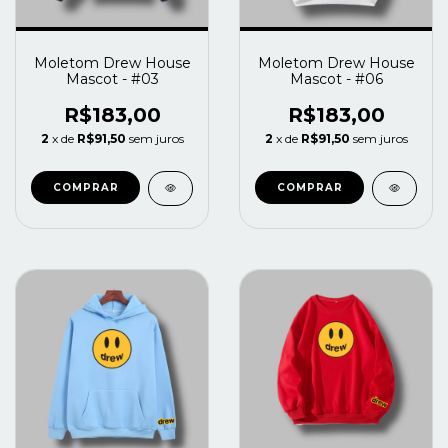
Moletom Drew House
Moletom Drew House
Mascot - #03
Mascot - #06
R$183,00
R$183,00
2
x de
R$91,50
sem juros
2
x de
R$91,50
sem juros
COMPRAR
COMPRAR