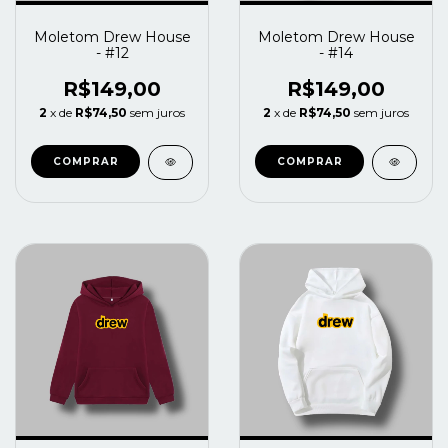
Moletom Drew House
Moletom Drew House
- #12
- #14
R$149,00
R$149,00
2
x de
R$74,50
sem juros
2
x de
R$74,50
sem juros
COMPRAR
COMPRAR