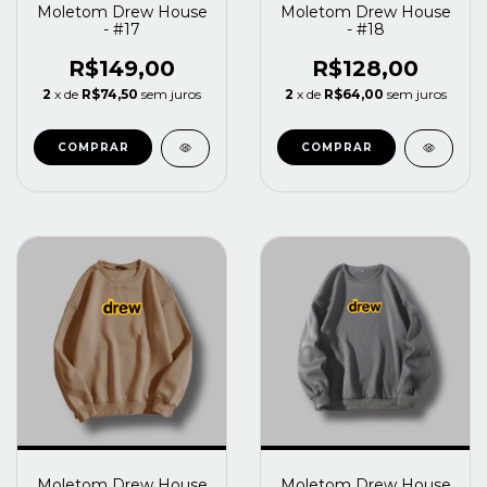
Moletom Drew House
Moletom Drew House
- #17
- #18
R$149,00
R$128,00
2
x de
R$74,50
sem juros
2
x de
R$64,00
sem juros
COMPRAR
COMPRAR
Moletom Drew House
Moletom Drew House