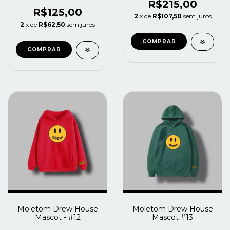
R$215,00
R$125,00
2
x de
R$107,50
sem juros
2
x de
R$62,50
sem juros
COMPRAR
COMPRAR
Moletom Drew House
Moletom Drew House
Mascot - #12
Mascot #13