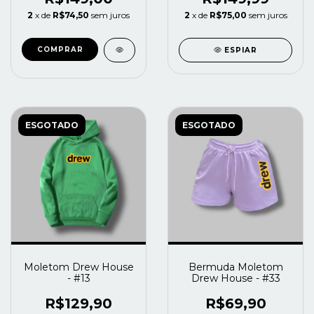
2
x de
R$74,50
sem juros
2
x de
R$75,00
sem juros
COMPRAR
ESPIAR
ESGOTADO
ESGOTADO
Moletom Drew House
Bermuda Moletom
- #13
Drew House - #33
R$129,90
R$69,90