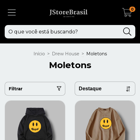
0
Início
>
Drew House
>
Moletons
Moletons
Filtrar