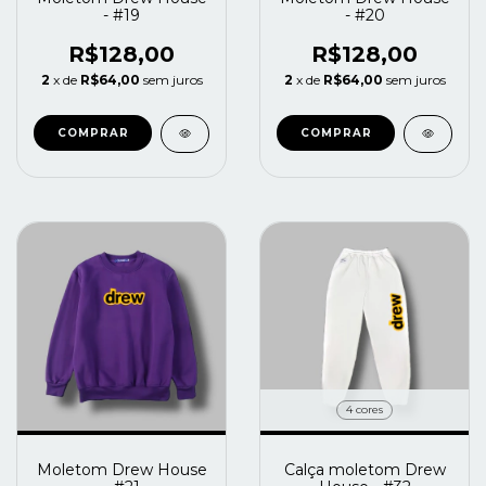
- #19
- #20
R$128,00
R$128,00
2
x de
R$64,00
sem juros
2
x de
R$64,00
sem juros
COMPRAR
COMPRAR
4 cores
Moletom Drew House
Calça moletom Drew