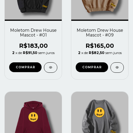
Moletom Drew House
Moletom Drew House
Mascot - #01
Mascot - #09
R$183,00
R$165,00
2
x de
R$91,50
sem juros
2
x de
R$82,50
sem juros
COMPRAR
COMPRAR