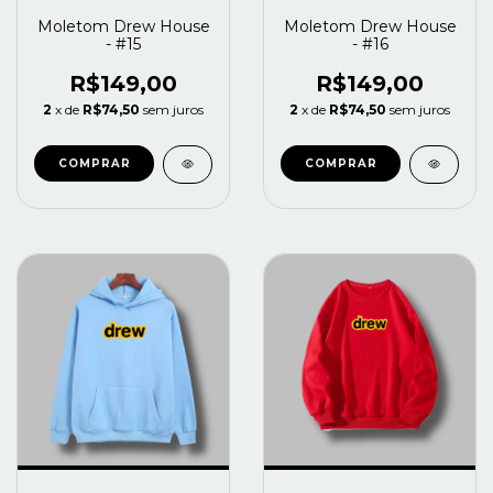
Moletom Drew House
Moletom Drew House
- #15
- #16
R$149,00
R$149,00
2
x de
R$74,50
sem juros
2
x de
R$74,50
sem juros
COMPRAR
COMPRAR