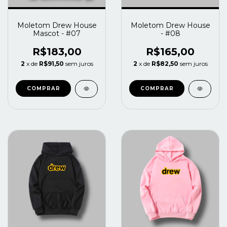
Moletom Drew House
Moletom Drew House
Mascot - #07
- #08
R$183,00
R$165,00
2
x de
R$91,50
sem juros
2
x de
R$82,50
sem juros
COMPRAR
COMPRAR