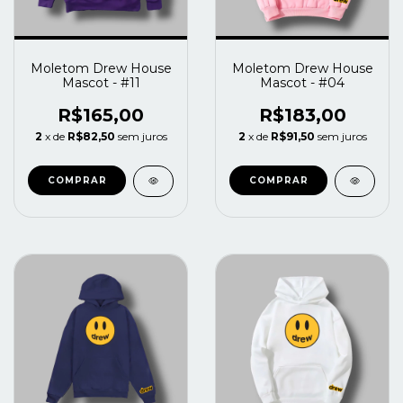
Moletom Drew House
Moletom Drew House
Mascot - #11
Mascot - #04
R$165,00
R$183,00
2
x de
R$82,50
sem juros
2
x de
R$91,50
sem juros
COMPRAR
COMPRAR