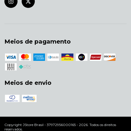
Meios de pagamento
Meios de envio
Copyright JStore Brasil - 37972956000165 - 2026. Todos os direitos
reservados.