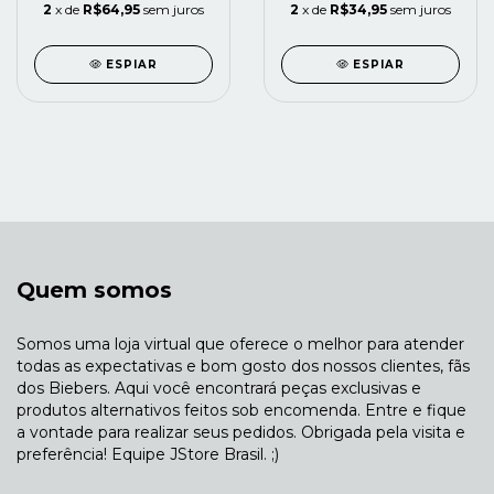
2
x de
R$64,95
sem juros
2
x de
R$34,95
sem juros
ESPIAR
ESPIAR
Quem somos
Somos uma loja virtual que oferece o melhor para atender
todas as expectativas e bom gosto dos nossos clientes, fãs
dos Biebers. Aqui você encontrará peças exclusivas e
produtos alternativos feitos sob encomenda. Entre e fique
a vontade para realizar seus pedidos. Obrigada pela visita e
preferência! Equipe JStore Brasil. ;)