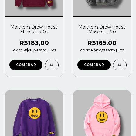
Moletom Drew House
Moletom Drew House
Mascot - #05
Mascot - #10
R$183,00
R$165,00
2
x de
R$91,50
sem juros
2
x de
R$82,50
sem juros
COMPRAR
COMPRAR