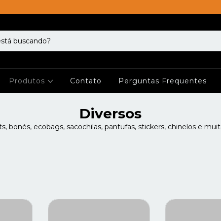
Produtos
Contato
Perguntas Frequentes
Diversos
s, bonés, ecobags, sacochilas, pantufas, stickers, chinelos e muit