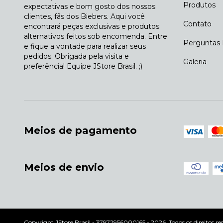
Produtos
expectativas e bom gosto dos nossos
clientes, fãs dos Biebers. Aqui você
Contato
encontrará peças exclusivas e produtos
alternativos feitos sob encomenda. Entre
Perguntas 
e fique a vontade para realizar seus
pedidos. Obrigada pela visita e
Galeria
preferência! Equipe JStore Brasil. ;)
Meios de pagamento
Meios de envio
Copyright JStore Brasil - 37972956000165 - 2026. Todos os direitos re