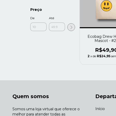
Preço
De
Até
Ecobag Drew 
Mascot - #
R$49,9
2
x de
R$24,95
sem
Quem somos
Depart
Início
Somos uma loja virtual que oferece o
melhor para atender todas as