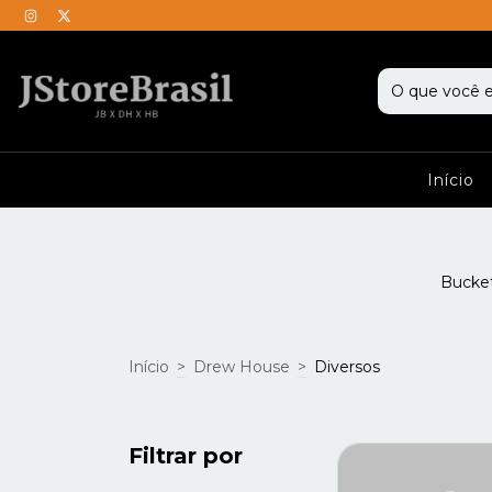
Início
Bucket
Início
>
Drew House
>
Diversos
Filtrar por