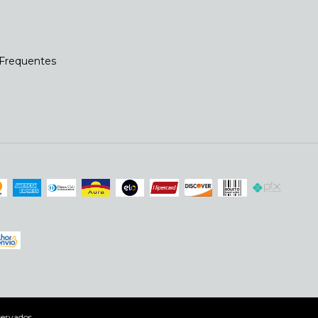
Frequentes
servados.